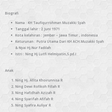
Biografi
Nama : KH Taufiqurrohman Muzakki Syah
Tanggal lahir : 2 Juni 1971
Kota kelahiran : Jember – Jawa Timur , indonesia
Keturunan : Putra Utama Dari KH ACH.Muzakki Syah
& Nyai Hj.Nur Fadilah
Istri : Ning Hj Lutfi Helmiyatin,S.pd.I
Anak
Ning Hj. Afita Khoirunnisa R
Ning Dewi Rofikoh Fillah R
Ning Hafidhah Azizah R
Ning Syarifah Afifah R
Ning Syafira Auliya’ R