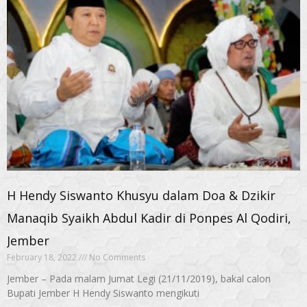
H Hendy Siswanto Khusyu dalam Doa & Dzikir
Manaqib Syaikh Abdul Kadir di Ponpes Al Qodiri,
Jember
February 18, 2022
No Comments
Jember – Pada malam Jumat Legi (21/11/2019), bakal calon
Bupati Jember H Hendy Siswanto mengikuti