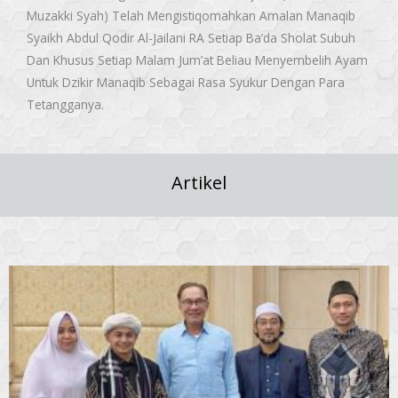
Muzakki Syah) Telah Mengistiqomahkan Amalan Manaqib
Syaikh Abdul Qodir Al-Jailani RA Setiap Ba’da Sholat Subuh
Dan Khusus Setiap Malam Jum’at Beliau Menyembelih Ayam
Untuk Dzikir Manaqib Sebagai Rasa Syukur Dengan Para
Tetangganya.
Artikel