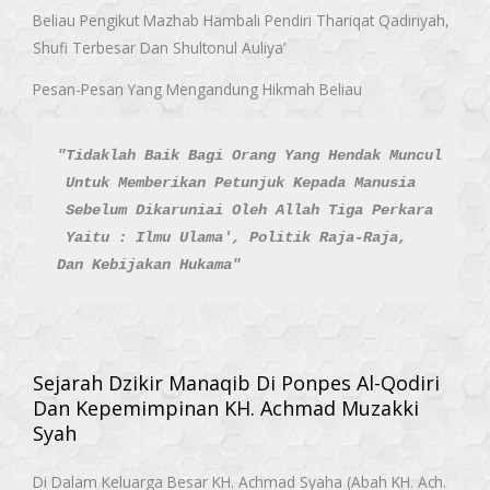
Beliau Pengikut Mazhab Hambali Pendiri Thariqat Qadiriyah,
Shufi Terbesar Dan Shultonul Auliya’
Pesan-Pesan Yang Mengandung Hikmah Beliau
"Tidaklah Baik Bagi Orang Yang Hendak Muncul
 Untuk Memberikan Petunjuk Kepada Manusia
 Sebelum Dikaruniai Oleh Allah Tiga Perkara
 Yaitu : Ilmu Ulama', Politik Raja-Raja, 
Dan Kebijakan Hukama"
Sejarah Dzikir Manaqib Di Ponpes Al-Qodiri
Dan Kepemimpinan KH. Achmad Muzakki
Syah
Di Dalam Keluarga Besar KH. Achmad Syaha (Abah KH. Ach.