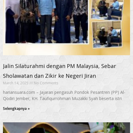
Jalin Silaturahmi dengan PM Malaysia, Sebar
Sholawatan dan Zikir ke Negeri Jiran
March 14, 2025
No Comments
hariansuara.com – Jajaran pengasuh Pondok Pesantren (PP) Al-
Qodiri Jember, KH. Taufiqurrohman Muzakki Syah beserta istri
Selengkapnya »