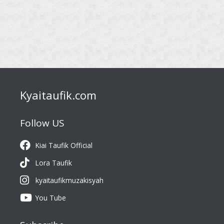
Kyaitaufik.com
Follow US
Kiai Taufik Official
Lora Taufik
kyaitaufikmuzakisyah
You Tube