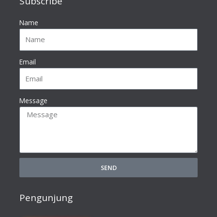
Subscribe
Name
Email
Message
SEND
Pengunjung