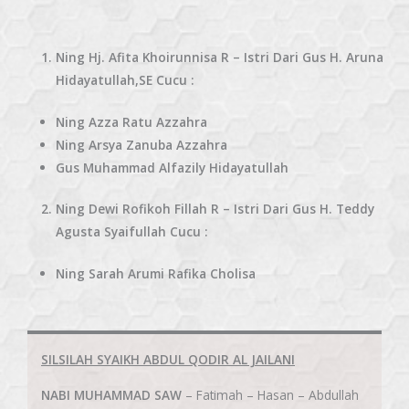
Ning Hj. Afita Khoirunnisa R – Istri Dari Gus H. Aruna
Hidayatullah,SE Cucu :
Ning Azza Ratu Azzahra
Ning Arsya Zanuba Azzahra
Gus Muhammad Alfazily Hidayatullah
Ning Dewi Rofikoh Fillah R – Istri Dari Gus H. Teddy
Agusta Syaifullah Cucu :
Ning Sarah Arumi Rafika Cholisa
SILSILAH SYAIKH ABDUL QODIR AL JAILANI
NABI MUHAMMAD SAW
– Fatimah – Hasan – Abdullah