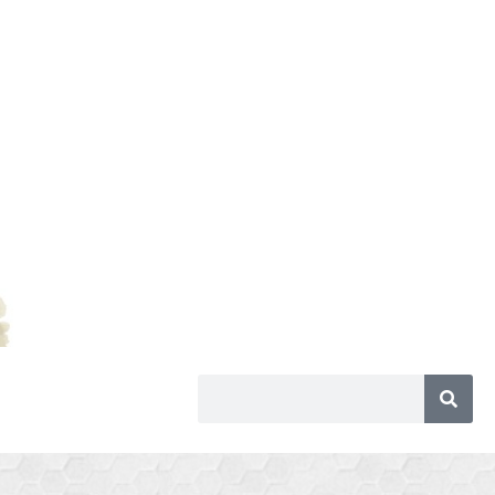
Search