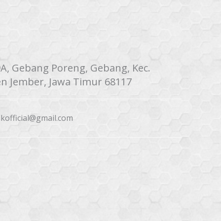
9A, Gebang Poreng, Gebang, Kec.
n Jember, Jawa Timur 68117
fikofficial@gmail.com